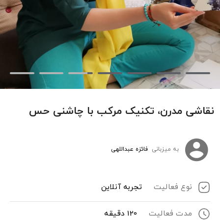
نقاشی مدرن، تکنیک مرکب با چاشنی حس
به میزبانی
فائزه عبداللهی
نوع فعالیت
تجربه آنلاین
مدت فعالیت
120 دقیقه