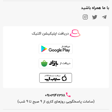
با ما همراه باشید
دریافت اپلیکیشن اکتیک
09103147368
(ساعات پاسخگویی روزهای کاری از 9 صبح تا 9 شب)