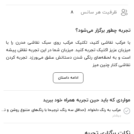
ظرفیت هر سانس
8
تجربه چطور برگزار می‌شود؟
با مرکب نقاشی کنید، تکنیک مرکب روی سبک نقاشی مدرن را با
میزبان عزیز اکتیک تجربه کنید. میزبان شما در این تجربه نقاش پیشه
است و به لحظه‌های رنگی شدن دستانش عشق می‌ورزد. تجربه کردن
نقاشی کنار چنین میز
ادامه داستان
مواردی که باید حین تجربه همراه خود ببرید
مرکب به رنگ دلخواه. (حداقل سه رنگ، ترجیحا با رنگ‌های متنوع روشن و تیره) رنگ‌های پیشنهادی: قرمز، زرد، آبی تلق به اندازه a3 و یا شیشه لباس کار و زیراندازی که امکان ریختن رنگ روی آن باشد مقوای گلاسه ابعاد دلخواه 10 عدد
بیشتر
نکات برگزاری تجربه